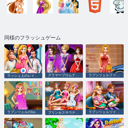
同様のフラッシュゲーム
グラマープロムナイト
ラプンツェルファッション雑誌モデル
ラッシュ上のレイチェル・ミーティング
ラプンツェルのInstagram Blog
ラプンツェルツインズファミリーデイ
プリンセスサウナリアルライフ