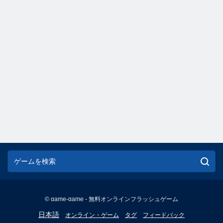
© game-game - 無料オンラインフラッシュゲーム
English
日本語
オンライン・ゲーム
タグ
フィードバック