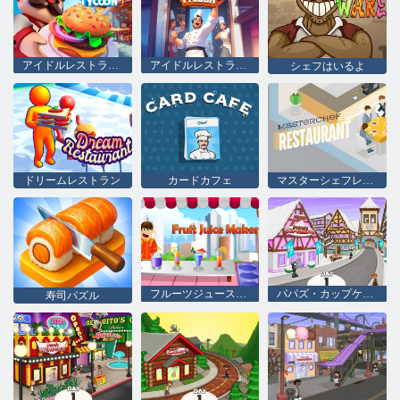
アイドルレストラン タイクーン
アイドルレストラン タイクーン
シェフはいるよ
ドリームレストラン
カードカフェ
マスターシェフレストラン
フルーツジュースメーカー
パパズ・カップケーキリア
寿司パズル