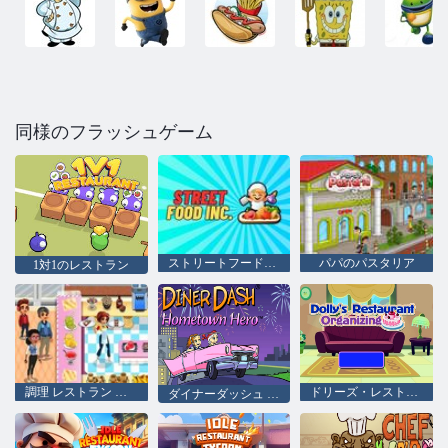
同様のフラッシュゲーム
ストリートフード株式会社
パパのパスタリア
1対1のレストラン
調理 レストラン キッチン
ドリーズ・レストランの主催
ダイナーダッシュ ホームタウンヒーロー