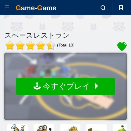
スペースレストラン
(Total 10)
🕹️ 今すぐプレイ