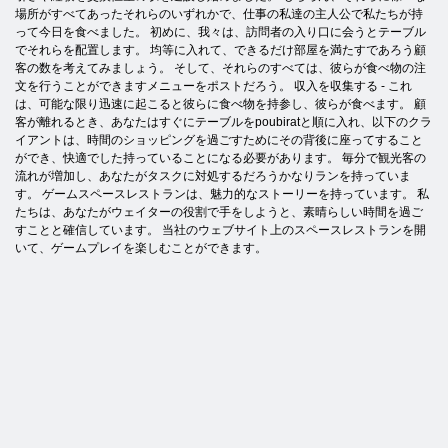
場所がすべてあったそれらのいずれかで、仕事の私達の主人公で私たちが持
って今日を食べました。 初めに、我々は、訪問者の入り口に会うとテーブル
でそれらを配置します。 均等に入れて、できるだけ部屋を満たすであろう顧
客の数を考えてみましょう。 そして、それらのすべては、彼らが食べ物の注
文を行うことができますメニューをポストだろう。 収入を収集する - これ
は、可能な限り迅速に起こると彼らに食べ物を持参し、彼らが食べます。 顧
客が離れるとき、あなたはすぐにテーブルをpoubiratと順に入れ、以下のクラ
イアントは、時間のショッピングを過ごすためにその背後に座ってすること
ができ、快適でした持っていることになる必要があります。 毎分で観光客の
流れが増加し、あなたがタスクに対処するだろうかなりランを持っていま
す。 ゲームスペースレストランは、魅力的なストーリーを持っています。 私
たちは、あなたがウェイターの役割で手をしようと、素晴らしい時間を過ご
すことと確信しています。 当社のウェブサイト上のスペースレストランを開
いて、ゲームプレイを楽しむことができます。