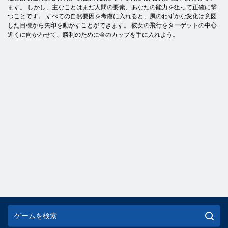
ます。 しかし、主なことはまだ人間の要素、あなたの能力を狙って正確に撃
つことです。 すべての自然要因を考慮に入れると、風のわずかな変化は意図
した目標から矢印を動かすことができます。 彼女の飛行をターゲットの中心
近くに向かわせて、勝利のために金のカップを手に入れよう。