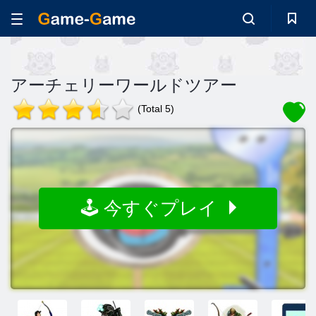
アーチェリーワールドツアー
(Total 5)
🕹️ 今すぐプレイ