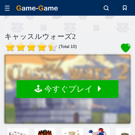
キャッスルウォーズ2
(Total 10)
🕹️ 今すぐプレイ