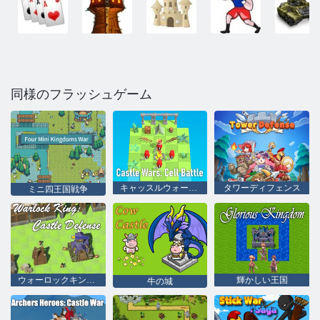
同様のフラッシュゲーム
キャッスルウォーズ：セルバトル
タワーディフェンス
ミニ四王国戦争
ウォーロックキング：キャッスルディフェンス
輝かしい王国
牛の城