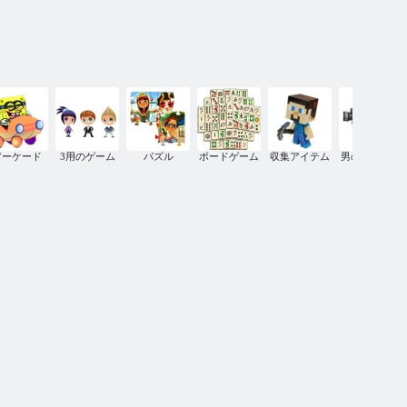
アーケード
3用のゲーム
パズル
ボードゲーム
収集アイテム
男の子のため
の撮影