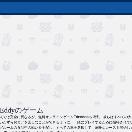
dとEddyのゲーム
人では完全に異なるが、無料オンラインゲームEdeddeddy 3懐。 彼らはすべて
いたずらおどけを楽しむことができるように、一緒にプレイするために招待されて
グルームの食品中の戦いを手配し、すべての車を選択して、危険なレースを開始し