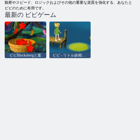
観察やスピード、ロジックおよびその他の重要な資質を強化する、あなたと
ビビのために有用です。
最新の ビビゲーム
ビビBlocksbergと葉
ビビ - リトル妖精：気まぐれ池