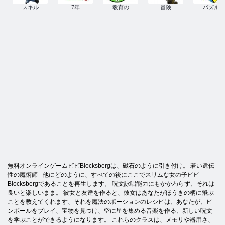
スキル
7年
教育の
冒険
パズル
無料オンラインゲームビビBlocksbergは、磁石のように引き付け。 若い遺伝
性の魔術師 - 他にどのように、すべての後にここでスリムな女の子ビビ
Blocksbergであることを再生します。 呪文詠唱能力にもかかわらず、それは
良いと楽しいまま。 彼女と友達を作ると、彼女はあなたがほうきの柄に飛ぶ
ことを教えてくれます、それを魔法のポーションのレシピは、あなたが、ピ
ンボールをプレイ、宝物を見つけ、空に星を集める音楽を作る、新しい呪文
を学ぶことができるようになります。 これらのクラスは、メモリや器用さ、