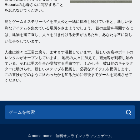
Repurtaのお母さんに電話すること
を忘れないでください。
島とゲームミステリーベイを主人公と一緒に探検し続けていると、新しい便
利なアイテムを集めている場所をさまようでしょう。 昔の生活を再開するに
は、建物を建て直し、人々を引き付ける必要があるため、あなたは常に新し
い仕事をしています。
人生は徐々に正常に戻り、ますます沸騰しています。 新しいお店やボートの
レンタルがオープンしています。 地元の人々に加えて、観光客が到着し始め
ている、それは男の仕事が増加する理由です。 しかし今、彼は他のキャラク
ターに助けられ、新しいステップを提案し、必要なアイテムを提供します。
この冒険がどのように終わったかを知るために最後までゲームを完成させて
ください。
© game-game - 無料オンラインフラッシュゲーム