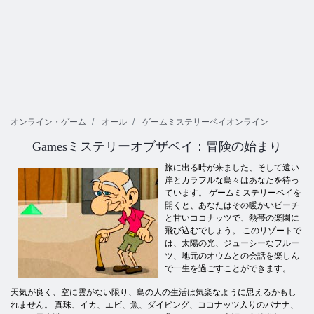
オンライン・ゲーム
オール
ゲームミステリーベイオンライン
Gamesミステリーオブザベイ：冒険の始まり
旅に出る時が来ました、そして遠い
岸とカラフルな島々はあなたを待っ
ています。 ゲームミステリーベイを
開くと、あなたはその暖かいビーチ
と甘いココナッツで、熱帯の楽園に
飛び込むでしょう。 このリゾートで
は、太陽の光、ジューシーなフルー
ツ、地元のオウムとの会話を楽しん
で一生を過ごすことができます。
天気が良く、空に雲がない限り、島の人の生活は気楽なように思えるかもし
れません。 真珠、イカ、エビ、魚、ダイビング、​​ココナッツ入りのバナナ、