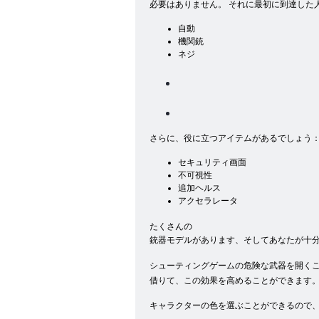
必要はありません。 それに最初に到達した
自動
機関銃
ネジ
さらに、役に立つアイテムがあるでしょう
セキュリティ画面
不可視性
追加ヘルス
アクセラレータ
たくさんの
銃器モデルがあります、そしてあなたが十
シューティングゲームの危険な武器を開く
借りて、この効果を高めることができます。
キャラクターの色を選ぶことができるので、