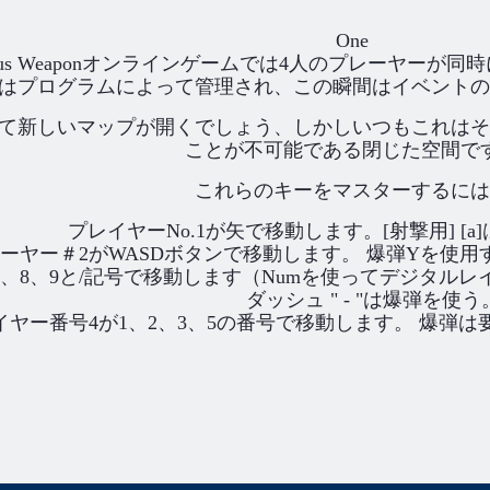
One
rous Weaponオンラインゲームでは4人のプレーヤー
はプログラムによって管理され、この瞬間はイベントの
て新しいマップが開くでしょう、しかしいつもこれはそ
ことが不可能である閉じた空間で
これらのキーをマスターするには
プレイヤーNo.1が矢で移動します。[射撃用] [
ーヤー＃2がWASDボタンで移動します。 爆弾Yを使
、8、9と/記号で移動します（Numを使ってデジタルレイ
ダッシュ " - "は爆弾を使う
イヤー番号4が1、2、3、5の番号で移動します。 爆弾は