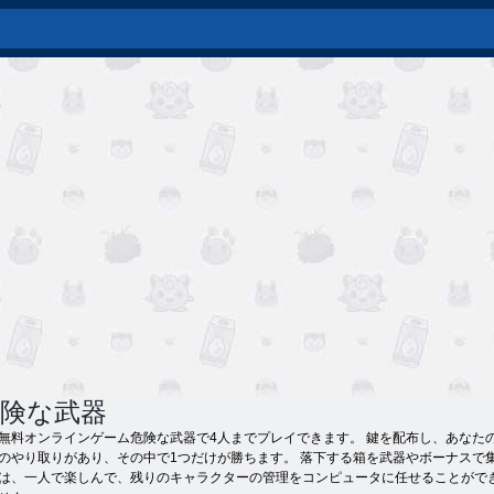
険な武器
無料オンラインゲーム危険な武器で4人までプレイできます。 鍵を配布し、あなた
のやり取りがあり、その中で1つだけが勝ちます。 落下する箱を武器やボーナスで
は、一人で楽しんで、残りのキャラクターの管理をコンピュータに任せることがで