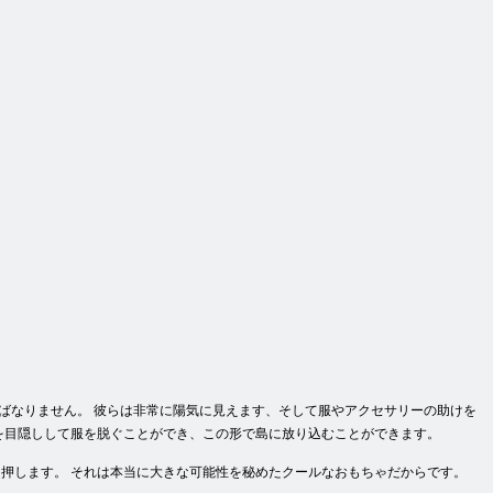
ばなりません。 彼らは非常に陽気に見えます、そして服やアクセサリーの助けを
を目隠しして服を脱ぐことができ、この形で島に放り込むことができます。
押します。 それは本当に大きな可能性を秘めたクールなおもちゃだからです。