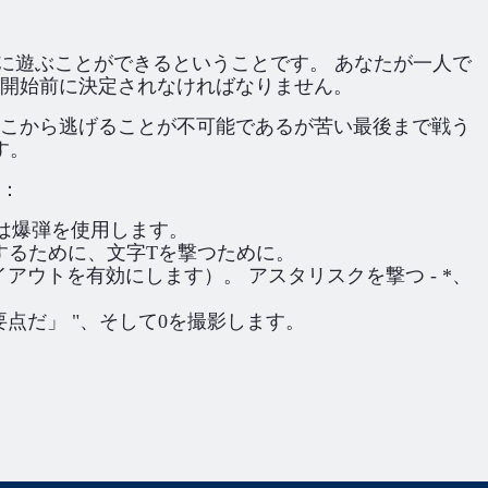
が同時に遊ぶことができるということです。 あなたが一人で
開始前に決定されなければなりません。
こから逃げることが不可能であるが苦い最後まで戦う
す。
：
a]は爆弾を使用します。
用するために、文字Tを撃つために。
アウトを有効にします）。 アスタリスクを撃つ - *、
。
要点だ」 "、そして0を撮影します。