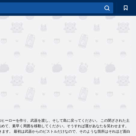
のヒーローを作り、武器を渡し、そして島に戻ってください。 この閉ざされた土
集めて、素早く周囲を移動してください。そうすれば運があなたを笑わせます。
きます。 最初は武器からのピストルだけなので、そのような箇所はそれほど面白