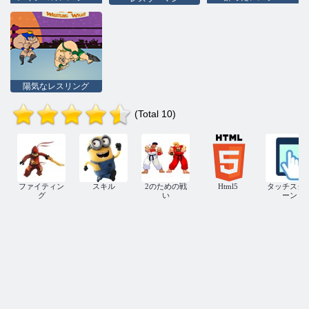
陽気なレスリング
(Total 10)
ファイティン
スキル
2のための戦
Html5
タッチスク
グ
い
ーン