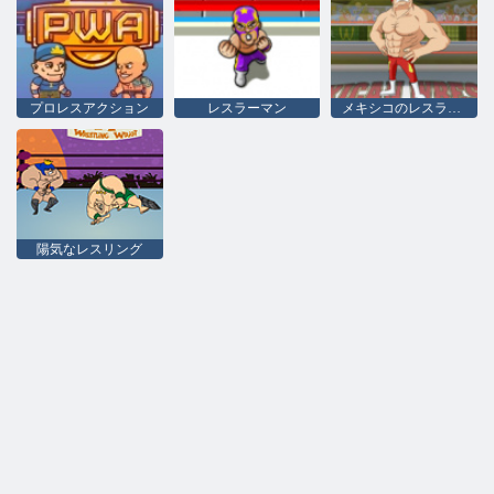
プロレスアクション
レスラーマン
メキシコのレスラーのスーパースター
陽気なレスリング