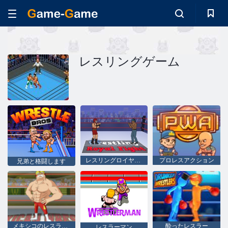
レスリングゲーム
レスリングロイヤルファイト
プロレスアクション
兄弟と格闘します
メキシコのレスラーのスーパースター
酔ったレスラー
レスラーマン