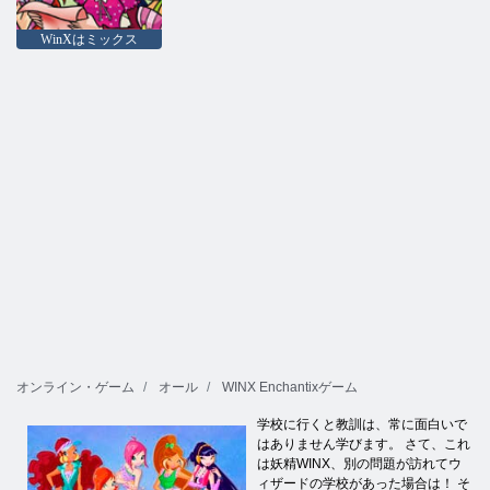
WinXはミックス
オンライン・ゲーム
オール
WINX Enchantixゲーム
学校に行くと教訓は、常に面白いで
はありません学びます。 さて、これ
は妖精WINX、別の問題が訪れてウ
ィザードの学校があった場合は！ そ