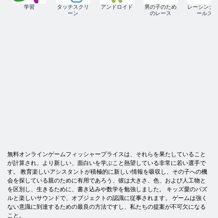
学習
タッチスクリ
アンドロイド
男の子のため
レーシング·
ーン
のレース
ールズ
無料オンラインゲームフィッシャープライスは、それらを果たしていること
が計算され、より新しい、面白いを学ぶこと熱望している非常に若い選手で
す。 教育楽しいアシスタントが積極的に新しい情報を吸収し、その子への機
会を探している親のために有用であろう、彼は大きさ、色、および人工物と
を区別し、生きるために、書き込みや数学を勉強しました。 キッズ愛のパズ
ルと楽しいサウンドで、オブジェクトの認識に従事されます。 ゲームは強く
ない意識に到達するための最良の方法ですし、私たちの提案が不可欠になる
こと。