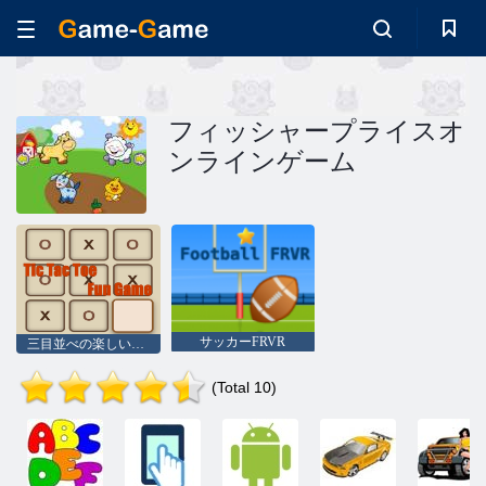
フィッシャープライスオ
ンラインゲーム
サッカーFRVR
三目並べの楽しいゲーム
(Total 10)