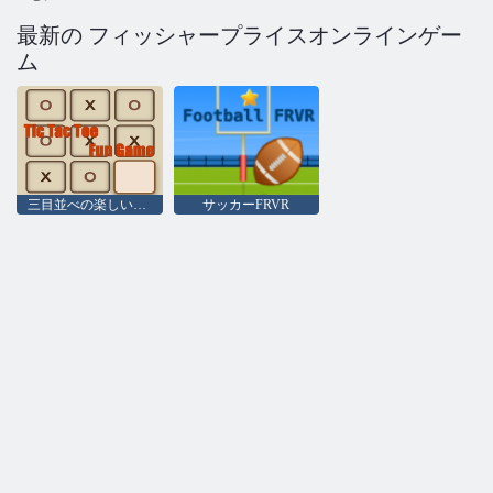
最新の フィッシャープライスオンラインゲー
ム
三目並べの楽しいゲーム
サッカーFRVR