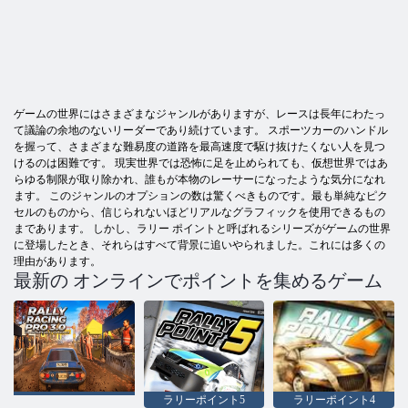
ゲームの世界にはさまざまなジャンルがありますが、レースは長年にわたっ
て議論の余地のないリーダーであり続けています。 スポーツカーのハンドル
を握って、さまざまな難易度の道路を最高速度で駆け抜けたくない人を見つ
けるのは困難です。 現実世界では恐怖に足を止められても、仮想世界ではあ
らゆる制限が取り除かれ、誰もが本物のレーサーになったような気分になれ
ます。 このジャンルのオプションの数は驚くべきものです。最も単純なピク
セルのものから、信じられないほどリアルなグラフィックを使用できるもの
まであります。 しかし、ラリー ポイントと呼ばれるシリーズがゲームの世界
に登場したとき、それらはすべて背景に追いやられました。これには多くの
理由があります。
最新の オンラインでポイントを集めるゲーム
ラリーポイント5
ラリーポイント4