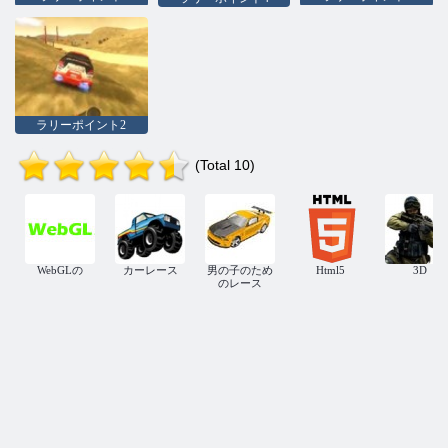
ラリーポイント2
(Total 10)
WebGLの
カーレース
男の子のため
Html5
3D
のレース