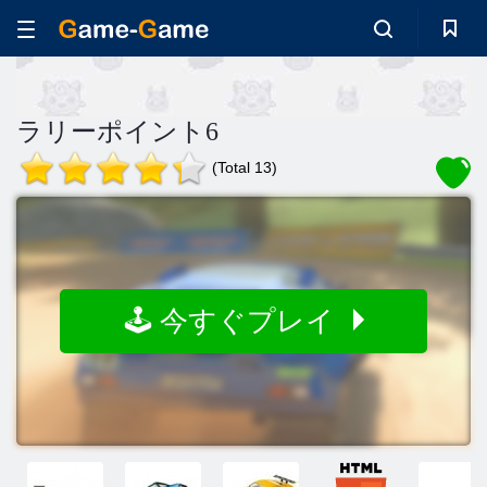
ラリーポイント6
(Total 13)
🕹️ 今すぐプレイ