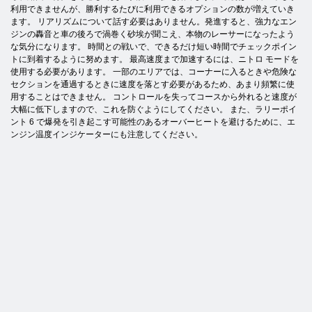
利用できませんが、勝利するたびに利用できるオプションの数が増えていき
ます。 リアリズムについて話す必要はありません。発進すると、強力なエン
ジンの轟音と車の後ろで渦巻く砂埃が聞こえ、本物のレーサーになったよう
な気分になります。 時間との戦いで、できるだけ短い時間でチェックポイン
トに到着するように努めます。 最高速度まで加速するには、ニトロ モードを
使用する必要があります。 一部のエリアでは、コーナーに入るときや危険な
セクションを通過するときに速度を落とす必要があるため、あまり頻繁に使
用することはできません。 コントロールを失ってコースから外れると速度が
大幅に低下しますので、これを防ぐようにしてください。 また、ラリーポイ
ント 6 で爆発を引き起こす可能性のあるオーバーヒートを避けるために、エ
ンジン温度インジケーターにも注意してください。