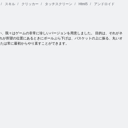
スキル
クリッカー
タッチスクリーン
Html5
アンドロイド
い、我々はゲームの非常に珍しいバージョンを用意しました。 目的は、それがネ
それが所望の位置にあるときにボールぶら下げは、バスケットの上に振る、丸いオ
なたは常に最初からやり直すことができます。