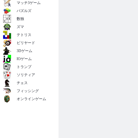
マッチ3ゲーム
パズルズ
数独
ズマ
テトリス
ビリヤード
3Dゲーム
IOゲーム
トランプ
ソリティア
チェス
フィッシング
オンラインゲーム