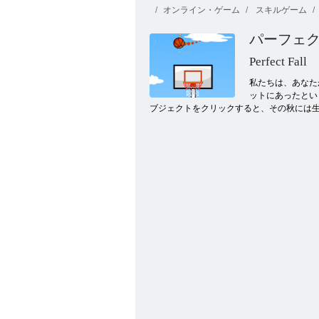
オンライン・ゲーム
スキルゲーム
パーフェ
トゥーンカッ
冬の冒険
プ2016
ロビー：剣
Perfect Fall
私たちは、あなた
ットにあったとい
ブジェクトをクリックすると、その秋には生