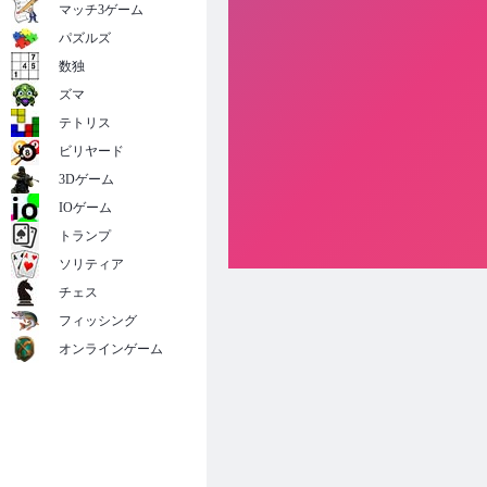
マッチ3ゲーム
パズルズ
数独
ズマ
テトリス
ビリヤード
3Dゲーム
IOゲーム
トランプ
ソリティア
チェス
フィッシング
オンラインゲーム