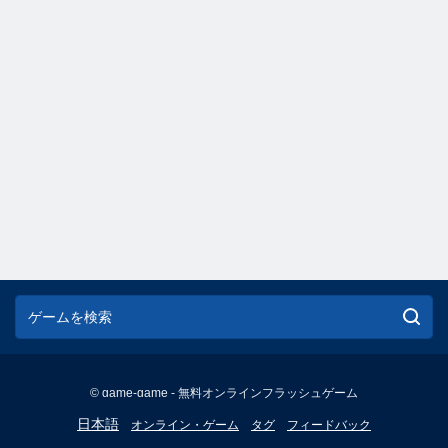
© game-game - 無料オンラインフラッシュゲーム
English
日本語
オンライン・ゲーム
タグ
フィードバック