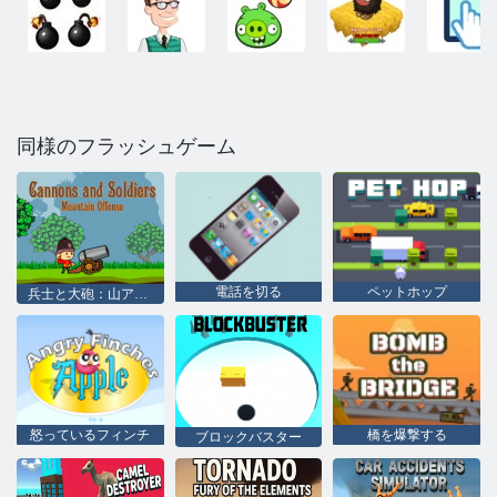
同様のフラッシュゲーム
電話を切る
ペットホップ
兵士と大砲：山アタック
怒っているフィンチ
橋を爆撃する
ブロックバスター