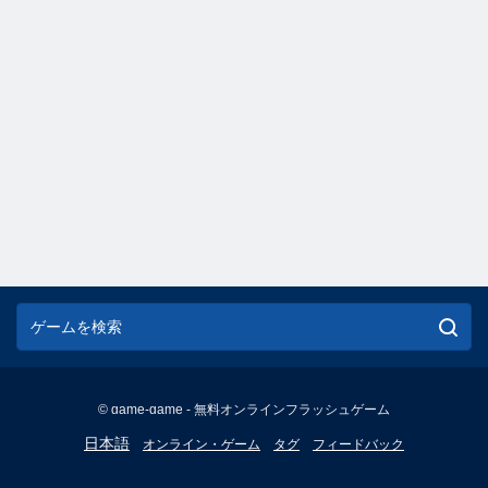
© game-game - 無料オンラインフラッシュゲーム
English
日本語
オンライン・ゲーム
タグ
フィードバック
Français