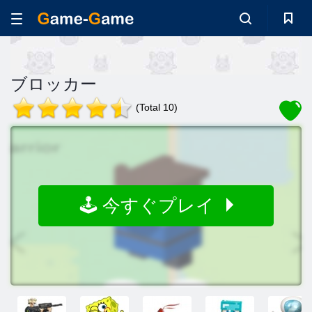
ブロッカー
(Total 10)
🕹️ 今すぐプレイ