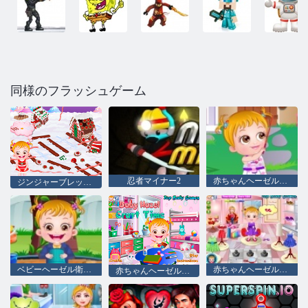
同様のフラッシュゲーム
忍者マイナー2
赤ちゃんヘーゼル裏庭パーティー
ジンジャーブレッドハウスの赤ちゃんのヘーゼル
ベビーヘーゼル衛生ケア
赤ちゃんヘーゼルフラワーガール
赤ちゃんヘーゼルクラフトタイム