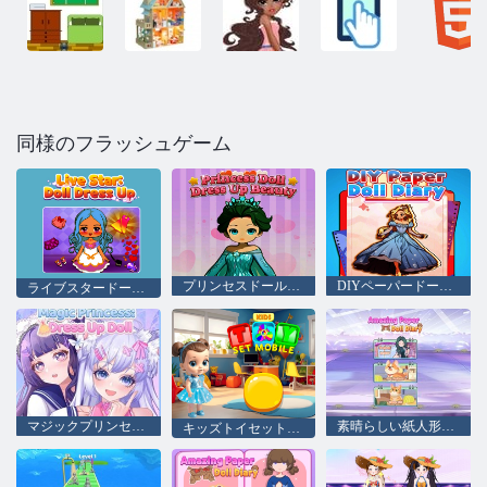
同様のフラッシュゲーム
プリンセスドールドレスアップ美しさ
DIYペーパードール日記
ライブスタードールドレスアップ
マジックプリンセスドレスアップ人形
素晴らしい紙人形の日記
キッズトイセットモバイル