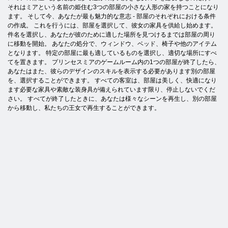
それはミアという名前の姫住む3つの部屋の小さな人形の家を持つことになり
ます。 そして今、あなたが最も魅力的な意志 - 部屋のそれぞれにおける条件
の作成。 これを行うには、部屋を選択して、彼女の家具を供給し始めます。
件名を選択し、あなたが彼のために適した場所を見つけるまでは部屋の周り
に移動を開始。 あなたの処分で、ウィンドウ、ベッド、椅子や他のアイテム
となります。 特定の部屋に最も適しているものを選択し、適切な場所にすべ
てを置きます。 プリンセスミアのゲームルーム内の1つの部屋が終了したら、
あなたはまた、彼らのデザインのスキルを表示する必要があります別の部屋
を、選択することができます。 すべての客室は、部屋は美しく、快適になり
ます必要な家具や素敵な装身具が備えられています限り、停止しないでくだ
さい。 すべてが終了したときに、あなたは様々なシーンを再生し、別の部屋
から移動し、私たちの王女で再生することができます。