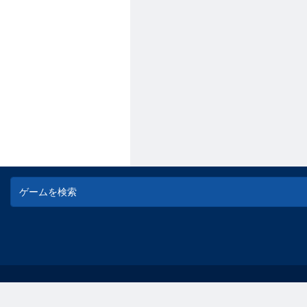
© game-game - 無料オンラインフラッシュゲーム