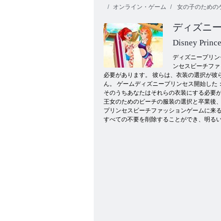
オンライン・ゲーム
女の子のための
ディズニ
Disney Princ
ディズニープリン
ンセスビーチファ
必要があります。 彼らは、衣装の選択が彼ら
プリンセスドールドレスアップ美しさ
ん。 ゲームディズニープリンセス開始した
そのうちあなたはそれらの衣装にする必要
王女のためのビーチの服装の選択と卒業後、
プリンセスビーチファッションゲームに来
すべての不要を削除することができ、明る