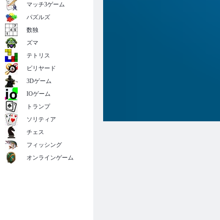
マッチ3ゲーム
パズルズ
数独
ズマ
テトリス
ビリヤード
3Dゲーム
IOゲーム
トランプ
ソリティア
チェス
フィッシング
オンラインゲーム