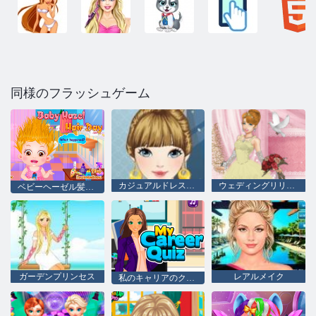
同様のフラッシュゲーム
カジュアルドレスファッション
ウェディングリリー2
ベビーヘーゼル髪のデー
ガーデンプリンセス
レアルメイク
私のキャリアのクイズ