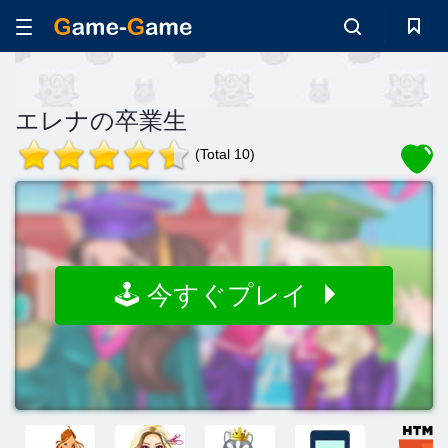
エレナの卒業生
(Total 10)
🕹️ 今すぐプレイ