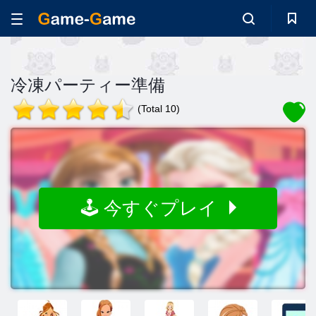
冷凍パーティー準備
(Total 10)
🕹️ 今すぐプレイ