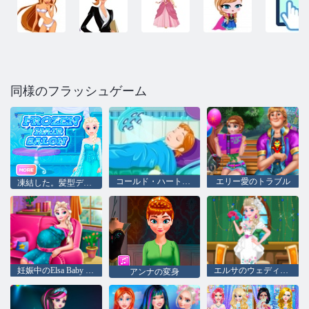
同様のフラッシュゲーム
コー​​ルド・ハート：プリンセスアンの手で操作
エリー愛のトラブル
凍結した。髪型デザイン
妊娠中のElsa Baby Birth
エルサのウェディングドレス
アンナの変身