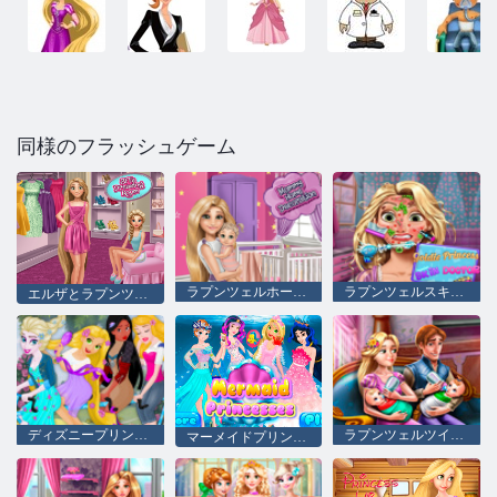
同様のフラッシュゲーム
ラプンツェルホームデコレーションをママ
ラプンツェルスキンドクター
エルザとラプンツェルドレッシングルーム
ディズニープリンセスタンデム
ラプンツェルツインズファミリーデイ
マーメイドプリンセス