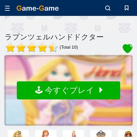
ラプンツェルハンドドクター
(Total 10)
🕹️ 今すぐプレイ