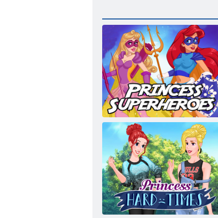
プリンセス スーパーヒーロー