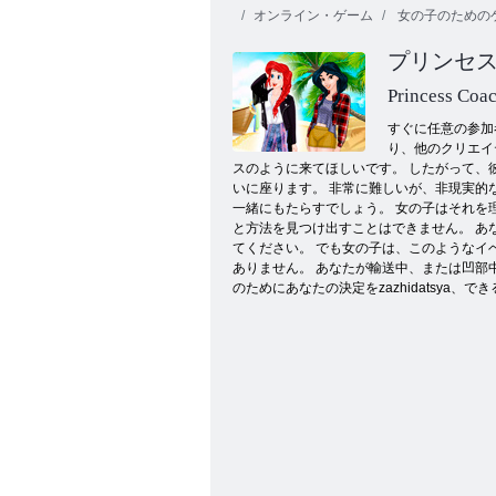
オンライン・ゲーム
女の子のための
プリンセス
Princess Coac
すぐに任意の参加
り、他のクリエイ
スのように来てほしいです。 したがって、
プリンセスハードタイムス
いに座ります。 非常に難しいが、非現実的
一緒にもたらすでしょう。 女の子はそれ
と方法を見つけ出すことはできません。 あ
てください。 でも女の子は、このようなイ
ありません。 あなたが輸送中、または凹部
のためにあなたの決定をzazhidatsy