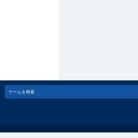
© game-game - 無料オンラインフラッシュゲーム