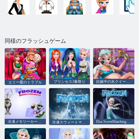
同様のフラッシュゲーム
プリンセス3春祭り
妊娠中の氷クイーンバスケア
エリー愛のトラブル
冷凍メモリーカードマッチ
Elsa SweetMatchingGameをプレイする
冷凍スウィートマッチングゲームをプレイ