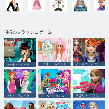
同様のフラッシュゲーム
冷凍：二段ベッド
アイスプリンセスレアルヘアカット
コー​​ルド・ハート：ハロウィーンのためのアンナの顔にフィギュア
シスターズナイトアウト
本当のパーソナリティテスト
ストリートダンスファッション