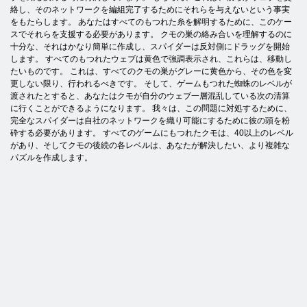
絡し、そのネットワークを編組完了するためにそれらを与えないという事実
をもたらします。 あなたはすべてのもつれた糸を解明するために、このケー
スでそれらを支援する必要があります。 クモの巣の絡み合いを理解するのに
十分な、それはかなり簡単に作成し、スパイダーは反対側にドラッグを開始
します。 すべてのもつれたウェブは黄色で強調表示され、これらは、移動し
たいものです。 これは、すべてのクモの巣がグレーに黄色から、その色を変
更しない限り、行われるべきです。 そして、ゲームもつれた蜘蛛のレベルが
渡されたとすると、あなたはクモが自分のウェブ一層混乱している次の清算
に行くことができるようになります。 我々は、この問題に対処するために、
完全なスパイダーは自社のネットワークを織り可能にするために彼の頭を粉
砕する必要があります。 すべてのゲームにもつれたクモは、40以上のレベル
があり、そしてクモの後続の各レベルは、あなたが解決したい、より複雑な
パズルを作成します。