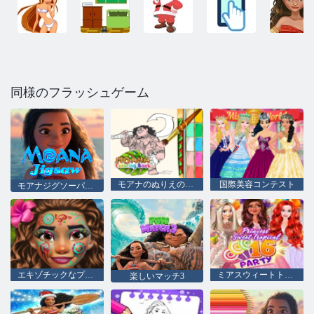
同様のフラッシュゲーム
モアナのぬりえの本 null
国際美容コンテスト
モアナジグソーパズル
エキゾチックなプリンセスメイク
ミアスウィートトロピカル16パーティー
楽しいマッチ3