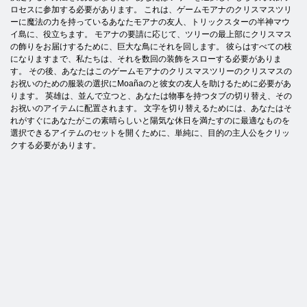
ロセスに参加する必要があります。 これは、ゲームモアナのクリスマスツリ
ーに魔法の力を持っているあなたモアナの友人、トリックスターの半神マウ
イ島に、役立ちます。 モアナの要請に応じて、ツリーの最上部にクリスマス
の飾りをお届けするために、巨大な鳥にそれを回します。 彼らはすべての枝
になりますまで、私たちは、それを数回の装飾をスローする必要がありま
す。 その後、あなたはこのゲームモアナのクリスマスツリーのクリスマスの
お祝いのための服装の選択にMoañaのと彼女の友人を助けるために必要があ
ります。 英雄は、並んで立つと、あなたは物事を持つタブの切り替え、その
お祝いのアイテムに配置されます。 文字を切り替えるためには、あなたはそ
れがすぐにあなたがこの素晴らしいと陽気な休日を満たすのに最適なものを
選択できるアイテムのセットを開くために、単純に、目的の主人公をクリッ
クする必要があります。