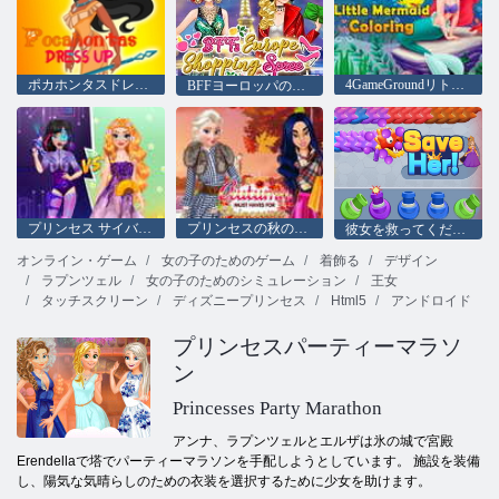
ポカホンタスドレスアップ
4GameGroundリトルマーメイドぬりえ
BFFヨーロッパのショッピング三昧
プリンセス サイバー ロボット vs 自然
プリンセスの秋のマストアイテム
彼女を救ってください
オンライン・ゲーム
女の子のためのゲーム
着飾る
デザイン
ラプンツェル
女の子のためのシミュレーション
王女
タッチスクリーン
ディズニープリンセス
Html5
アンドロイド
プリンセスパーティーマラソ
ン
Princesses Party Marathon
アンナ、ラプンツェルとエルザは氷の城で宮殿
Erendellaで塔でパーティーマラソンを手配しようとしています。 施設を装備
し、陽気な気晴らしのための衣装を選択するために少女を助けます。