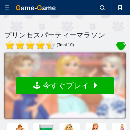
プリンセスパーティーマラソン
(Total 10)
🕹️ 今すぐプレイ