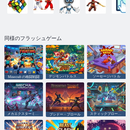
同様のフラッシュゲーム
デジモンバトルスピリット2
ソーセージバトル
Minecraft の格闘戦闘
メカエクスターミネーター
スティックブローラーズ
ブシドー・ブロール