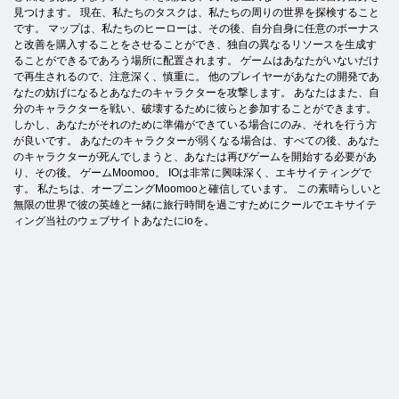
見つけます。 現在、私たちのタスクは、私たちの周りの世界を探検すること
です。 マップは、私たちのヒーローは、その後、自分自身に任意のボーナス
と改善を購入することをさせることができ、独自の異なるリソースを生成す
ることができるであろう場所に配置されます。 ゲームはあなたがいないだけ
で再生されるので、注意深く、慎重に。 他のプレイヤーがあなたの開発であ
なたの妨げになるとあなたのキャラクターを攻撃します。 あなたはまた、自
分のキャラクターを戦い、破壊するために彼らと参加することができます。
しかし、あなたがそれのために準備ができている場合にのみ、それを行う方
が良いです。 あなたのキャラクターが弱くなる場合は、すべての後、あなた
のキャラクターが死んでしまうと、あなたは再びゲームを開始する必要があ
り、その後。 ゲームMoomoo。 IOは非常に興味深く、エキサイティングで
す。 私たちは、オープニングMoomooと確信しています。 この素晴らしいと
無限の世界で彼の英雄と一緒に旅行時間を過ごすためにクールでエキサイテ
ィング当社のウェブサイトあなたにioを。