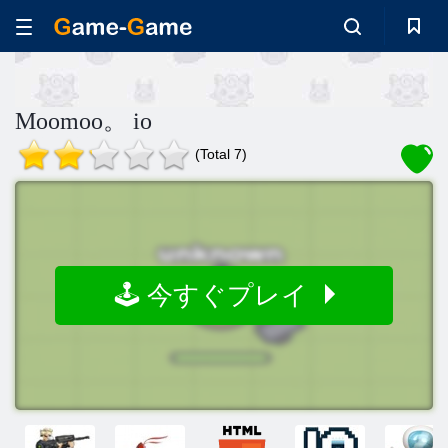
Moomoo。 io
(Total 7)
🕹️ 今すぐプレイ