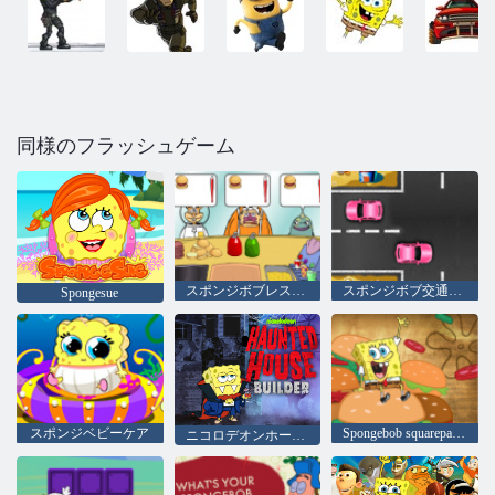
同様のフラッシュゲーム
スポンジボブレストラン
スポンジボブ交通混乱
Spongesue
スポンジベビーケア
Spongebob squarepantsあなたはkrabby pattyですか？
ニコロデオンホーンテッドハウスビルダー