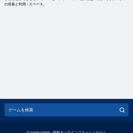
の収集と利用 - スペース。
© game-game - 無料オンラインフラッシュゲーム