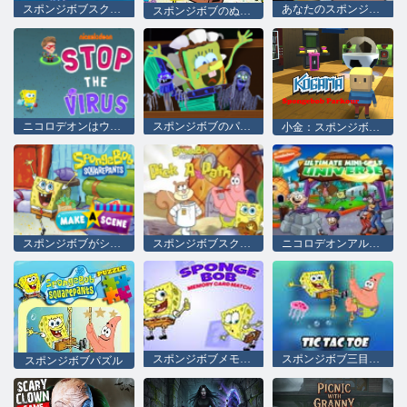
スポンジボブスクエアパンツエンドレスラン
あなたのスポンジボブハロウィーンの衣装は何ですか？
スポンジボブのぬりえ
ニコロデオンはウイルスを停止
スポンジボブのパンツ
小金：スポンジボウルパルクール
スポンジボブがシーンを作る
スポンジボブスクエアパンツパスを選択
ニコロデオンアルティメイトミニゴルフユニバース
スポンジボブメモリーカードマッチ
スポンジボブ三目並べ
スポンジボブパズル