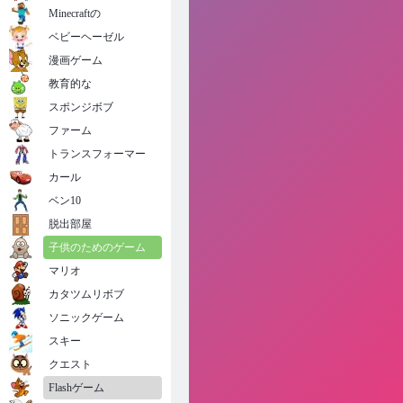
Minecraftの
ベビーヘーゼル
漫画ゲーム
教育的な
スポンジボブ
ファーム
トランスフォーマー
カール
ベン10
脱出部屋
子供のためのゲーム
マリオ
カタツムリボブ
ソニックゲーム
スキー
クエスト
Flashゲーム