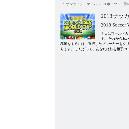
オンライン・ゲーム
スポーツ
男
2018サ
2018 Soccer 
今日はワールドカ
す。 それから私
移動をするには、選択したプレーヤーをクリ
クッキー クラッシュ 3
ります。 したがって、あなたは彼を相手の