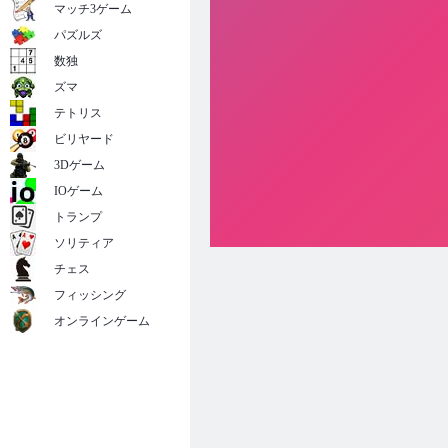
マッチ3ゲーム
パズルズ
数独
ズマ
テトリス
ビリヤード
3Dゲーム
IOゲーム
トランプ
ソリティア
チェス
フィッシング
オンラインゲーム