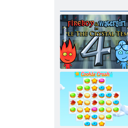
Fireboy and Watergirl 4：クリスタル寺院