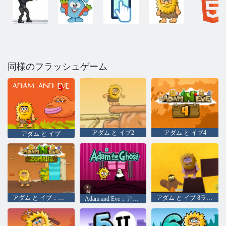
同様のフラッシュゲーム
アダム と イブ2
アダム と イブ4
アダム と イブ
アダム と イブ：ゾンビ
アダム と イブ 8ラブクエスト
Adam and Eve：アダム・ザ・ゴースト