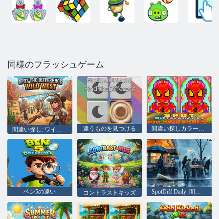
同様のフラッシュゲーム
違うものを見つける
間違い探しカラーマッドネス
間違い探し: ワイルドウェスト
ベン5の違い
SpotDiff Daily: 間違い探し
コントラストキッズ