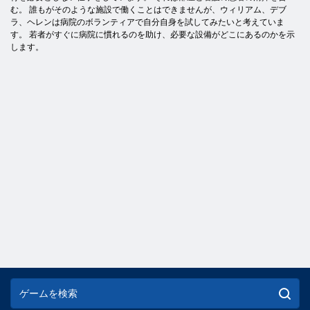
む。 誰もがそのような施設で働くことはできませんが、ウィリアム、デブ
ラ、ヘレンは病院のボランティアで自分自身を試してみたいと考えていま
す。 若者がすぐに病院に慣れるのを助け、必要な設備がどこにあるのかを示
します。