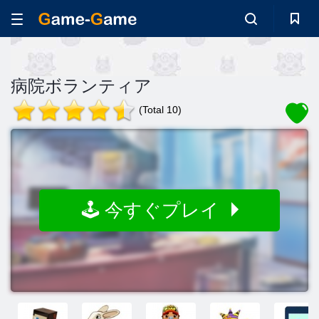
病院ボランティア
(Total 10)
🕹️ 今すぐプレイ