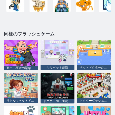
同様のフラッシュゲーム
ヤサペット病院
ペットドクターかわいい動物
面白い医者の緊急事態
リトルキャットドクター2026
ドクターダッシュ病院ゲーム
ドクター 911 病院シミュレーター