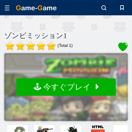
ゾンビミッション1
(Total 1)
🕹️ 今すぐプレイ