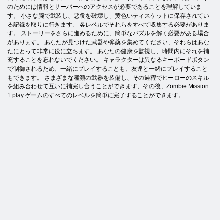
のためには情報とサーバーへのアクセスが必要であることを理解していま
す。 小さな腕で武装し、悪役を破壊し、黄色いディスケットに保存されてい
る記録を取りに行きます。 各レベルでそれらをすべて収集する必要がありま
す。 ストーリーをさらに進めるために、簡単なパズルを解く必要がある場合
があります。 あなたが見つけた武器や弾薬を集めてください、それらはあな
たにとって非常に役に立ちます。 あなたの健康を監視し、時間内にそれを補
充することを忘れないでください。 キャラクターは異なるキーボードボタン
で制御されるため、一緒にプレイすることも、友達と一緒にプレイすること
もできます。 さまざまな種類の武器を装備し、その過程でヒーローのスキル
を組み合わせて互いに補完し合うことができます。その後、Zombie Mission
1 play ゲームのすべてのレベルを簡単に完了することができます。