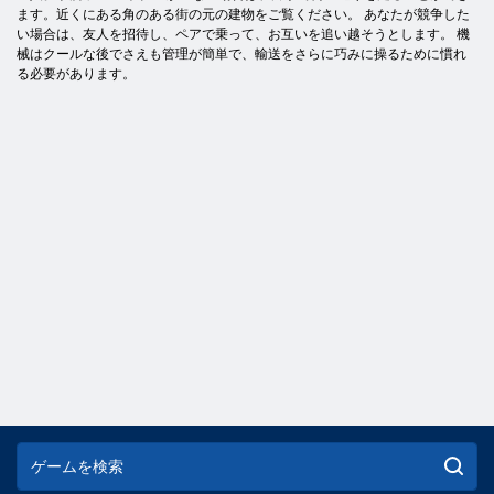
ます。近くにある角のある街の元の建物をご覧ください。 あなたが競争した
い場合は、友人を招待し、ペアで乗って、お互いを追い越そうとします。 機
械はクールな後でさえも管理が簡単で、輸送をさらに巧みに操るために慣れ
る必要があります。