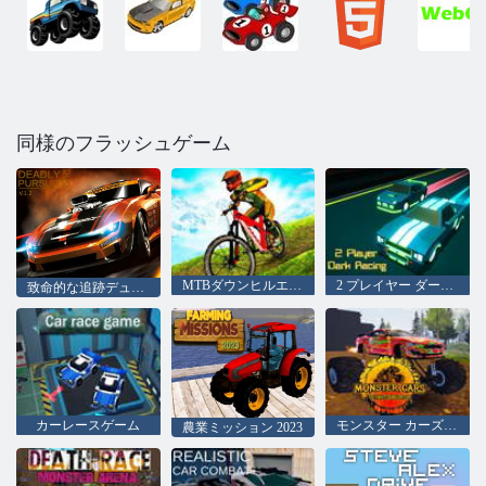
同様のフラッシュゲーム
MTBダウンヒルエクストリーム
2 プレイヤー ダーク レーシング
致命的な追跡デュオV1,2
カーレースゲーム
モンスター カーズ アルティメット シミュレーター
農業ミッション 2023