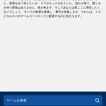
た、部屋を出て戻りたいが、ドアがロックされていた。 誰かが来て、開くの
を待つ意味はありません、夜が来ます、そしてあなたは夜ここに滞在したく
ないでしょう。 すべての部屋を検査し、番号を収集します。それらは、トロ
ピカルスパのゲームコードロックに配置するのに役立ちます。