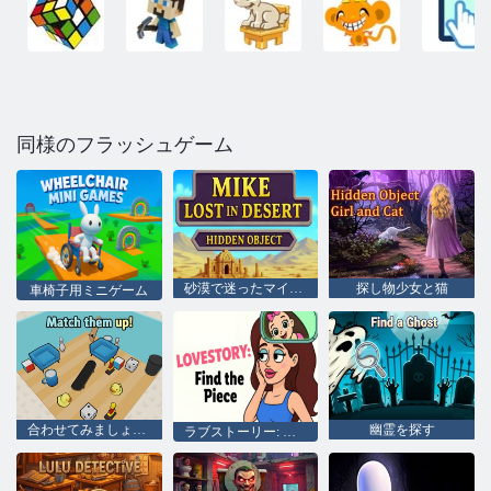
同様のフラッシュゲーム
砂漠で迷ったマイクの隠しアイテム
探し物少女と猫
車椅子用ミニゲーム
合わせてみましょう！
幽霊を探す
ラブストーリー: ピースを見つけて