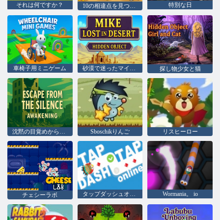
それは何ですか？
特別な日
10の相違点を見つける
車椅子用ミニゲーム
砂漠で迷ったマイクの隠しアイテム
探し物少女と猫
沈黙の目覚めからの脱出
Sboschikりんご
リスヒーロー
タップダッシュオンライン
Wormania。 io
チェシーラボ