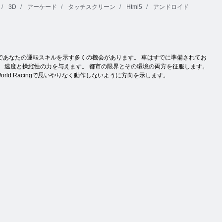
3D
アーケード
タッチスクリーン
Html5
アンドロイド
であなたの運転スキルを示す多くの機会があります。 車はすでに準備されてお
 速度と操縦性の力を与えます。 都市の限界とその環境の両方を征服します。
rld Racingで思いやりなく動作しないように方向を示します。