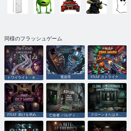
同様のフラッシュゲーム
電波塔
FNAF ストライクシューター
トワイライト・オブザーバー
FNAF: 助けを求めています
クローンまたはネイバー 3
亡命者: バルディおばあちゃんスレンダー