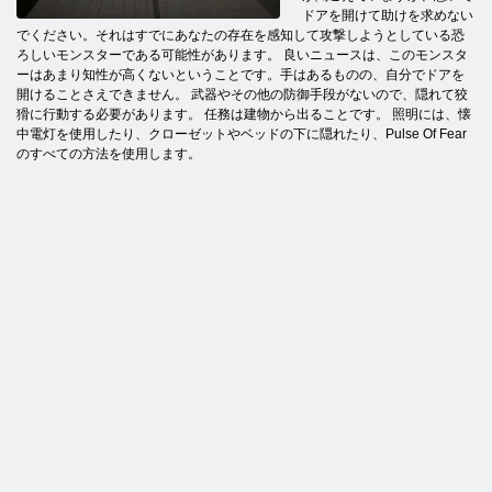
ドアを開けて助けを求めない
でください。それはすでにあなたの存在を感知して攻撃しようとしている恐
ろしいモンスターである可能性があります。 良いニュースは、このモンスタ
ーはあまり知性が高くないということです。手はあるものの、自分でドアを
開けることさえできません。 武器やその他の防御手段がないので、隠れて狡
猾に行動する必要があります。 任務は建物から出ることです。 照明には、懐
中電灯を使用したり、クローゼットやベッドの下に隠れたり、Pulse Of Fear
のすべての方法を使用します。