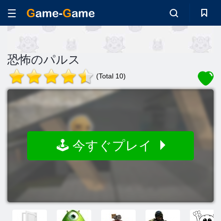
恐怖のパルス
(Total 10)
🕹️ 今すぐプレイ