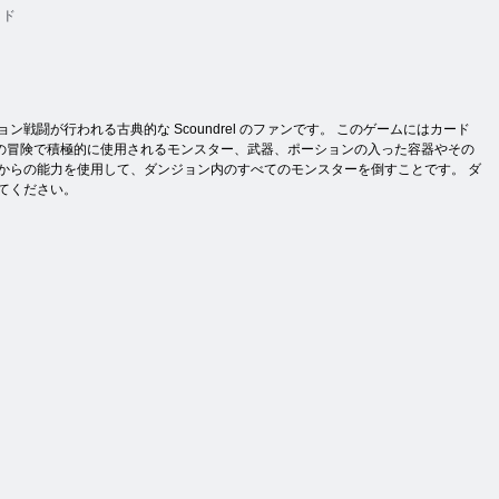
イド
闘が行われる古典的な Scoundrel のファンです。 このゲームにはカード
の冒険で積極的に使用されるモンスター、武器、ポーションの入った容器やその
からの能力を使用して、ダンジョン内のすべてのモンスターを倒すことです。 ダ
てください。