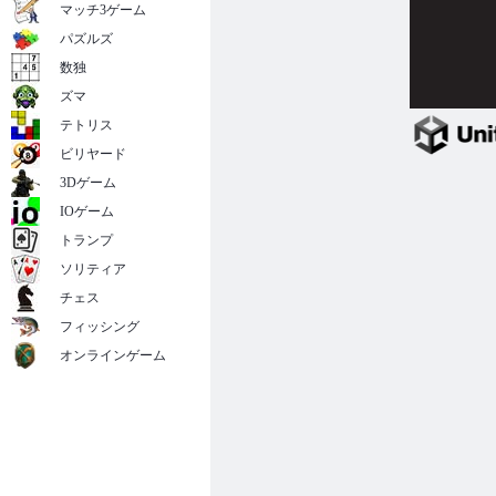
マッチ3ゲーム
パズルズ
数独
ズマ
テトリス
ビリヤード
3Dゲーム
IOゲーム
トランプ
ソリティア
チェス
フィッシング
オンラインゲーム