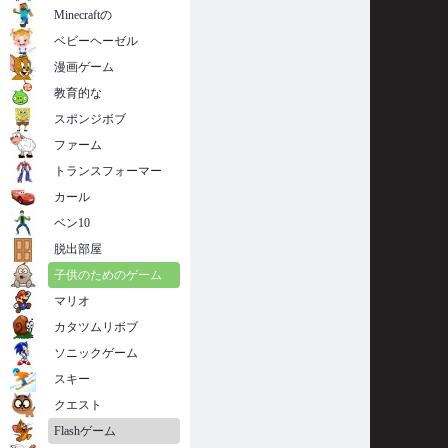
Minecraftの
ベビーヘーゼル
漫画ゲーム
教育的な
スポンジボブ
ファーム
トランスフォーマー
カール
ベン10
脱出部屋
子供のためのゲーム
マリオ
カタツムリボブ
ソニックゲーム
スキー
クエスト
Flashゲーム