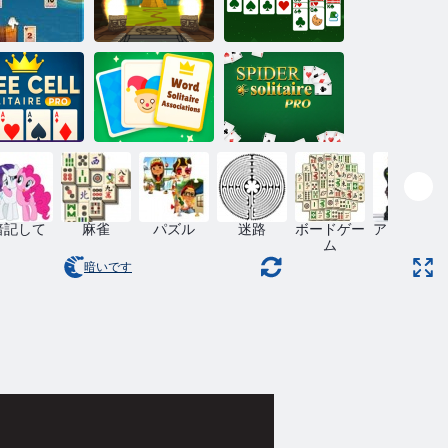
ソリティアク
リティアク
ラシッククリ
エスト
3Dソリティア
スマス
リーセル ソ
単語の連想ソ
スパイダー ソ
ティア プロ
リティア
リティア プロ
暗記して
麻雀
パズル
迷路
ボードゲー
アクション
ム
暗いです