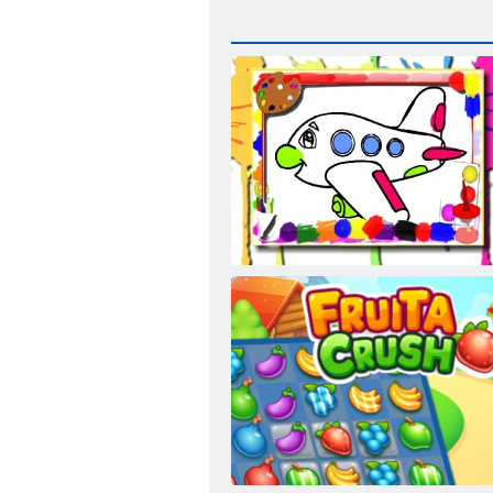
飛行機のぬりえ