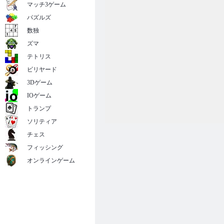
マッチ3ゲーム
パズルズ
数独
ズマ
テトリス
ビリヤード
3Dゲーム
IOゲーム
トランプ
ソリティア
チェス
フィッシング
オンラインゲーム