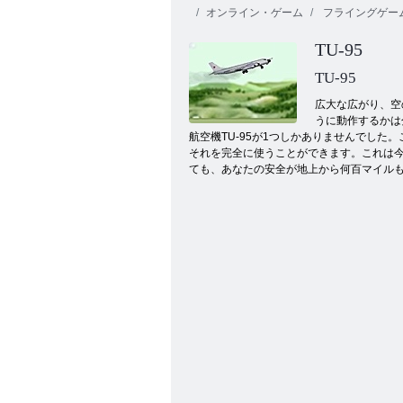
オンライン・ゲーム
フライングゲー
TU-95
TU-95
広大な広がり、空
うに動作するかは
航空機TU-95が1つしかありませんでし
フルーツ クラッシュ
それを完全に使うことができます。これは
ても、あなたの安全が地上から何百マイルも