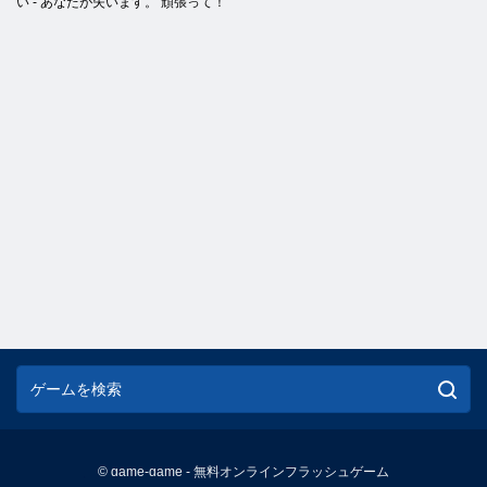
い - あなたが失います。 頑張って！
© game-game - 無料オンラインフラッシュゲーム