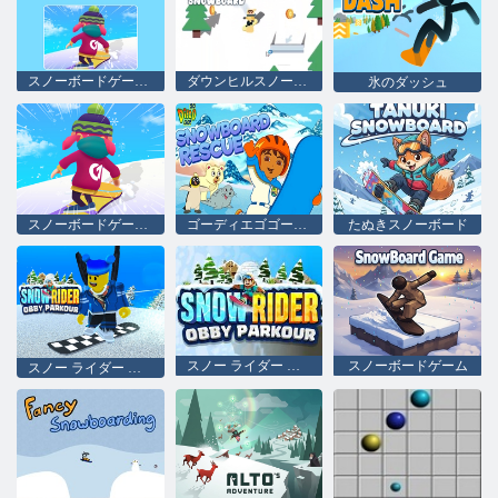
スノーボードゲームパーティー
ダウンヒルスノーボード
氷のダッシュ
スノーボードゲームパーティー
ゴーディエゴゴー！ スノーボードレスキュー
たぬきスノーボード
スノー ライダー オビー パルクール
スノーボードゲーム
スノー ライダー オビー パルクール