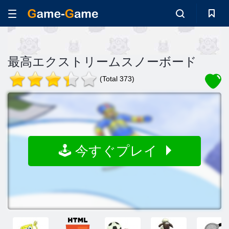
最高エクストリームスノーボード
(Total 373)
🕹️ 今すぐプレイ