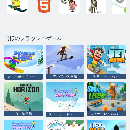
同様のフラッシュゲーム
エルブルス周辺
スキーフレンジー
スノーボードヒーロー
白い地平線
スノートレイルの伝説
スノーボードゲームパーティー