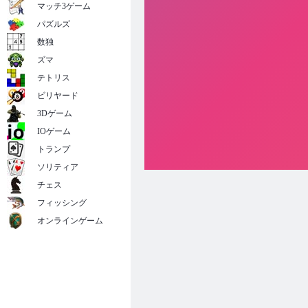
マッチ3ゲーム
パズルズ
数独
ズマ
テトリス
ビリヤード
3Dゲーム
IOゲーム
トランプ
ソリティア
チェス
フィッシング
オンラインゲーム