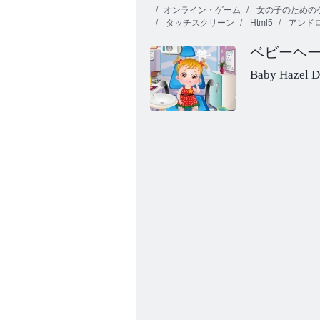
オンライン・ゲーム
女の子のための
タッチスクリーン
Html5
アンド
ベビーヘ
Baby Hazel D
ベビーヘーゼル図形を学ぶ