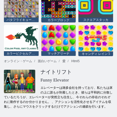
バタフライキョーダイHD
スクエアスタッカ
カラーブロック
カラーピクセルアートクラシック
マッチアリーナ
キャンディ レイン 5
オンライン・ゲーム
面白いゲーム
愛
Html5
ナイトリフト
Funny Elevator
エレベーターは雑多会社を持っており、私たちは床
の上に誰もが到着したとき、彼らは平和的に分散し
ているだろうが、エレベーターが突然立ち往生し、今それらの存在のそれぞ
れに動作するのか分かりません。 、アクションを活性化させるアイテムを収
集し、さらにマウスをクリックするだけでアクションの連鎖を行います。