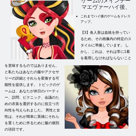
ゲームのメインテー
マエヴァーハイ後、
これまでハイ後のゲームをドレス
アップ。
【3】各人形は血統を持ってい
るため、その画像内の特定のス
タイルに準拠しています。 し
かし、これは、それは常に1着
を着用しなければならないこと
を意味するものではありません、
と私たちはあなたの服やアクセサ
リーの詳細とそれらを変換する可
能性を提供します。 トピックのゲ
ームは、あなたが休日のパーティ
ー、訪問、ピクニック、会議のた
めの衣装を選択するのに役立つ方
向性を与えられました。 男性と女
性は、それが簡単に英雄にそれら
を置くために作るために服の個別
の項目です。