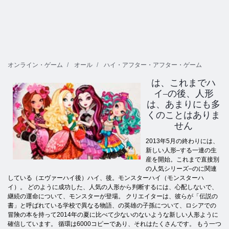
オンライン・ゲーム
オール
ハイ・アフター・アフター・ゲーム
は、
これまでハ
イ–の後、人形
は、あまりにも多
くのことはありま
せん
2013年5月の終わりには、
新しい人形–する一連の生
産を開始。これまで直接別
の人気シリーズ–のに関連
している（エヴァーハイ後）ハイ、後。モンスターハイ（モンスターハ
イ）。 どのように成功した、人気の人形から判断するには、心配しないで、
継続の運命について、モンスターが登場。 クリエイターは、彼らが「伝説の
書」と呼ばれている学校で異なる物語、の英雄の子孫について、ロシアでの
冒険の本を持って2014年の夏に比べて少ないのないような新しい人形ように
確信しています。 循環は6000コピーであり、それはたくさんです。 もう一つ