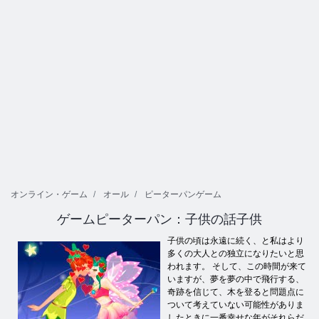
オンライン・ゲーム
オール
ピーターパンゲーム
ゲームピーターパン：子供の話子供
子供の頃は永遠に続く、と私はより
多くの大人との独立になりたいと思
われます。 そして、この時間が来て
いますが、夢を夢の中で飛行する、
奇跡を信じて、木を登ると問題点に
ついて考えていない可能性がありま
したときに一番幸せな年がそれらだ