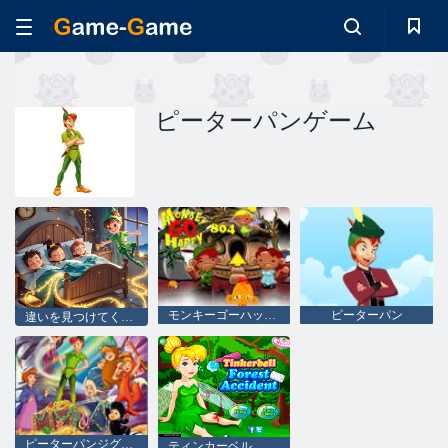
ピーターパンゲーム
モンキーゴーハッピーステージ804
ピーターパン
違いを見つけてください：ピーターパン
ピーターパンジグソーパズルコレクション
ティンカーベル。森林事故