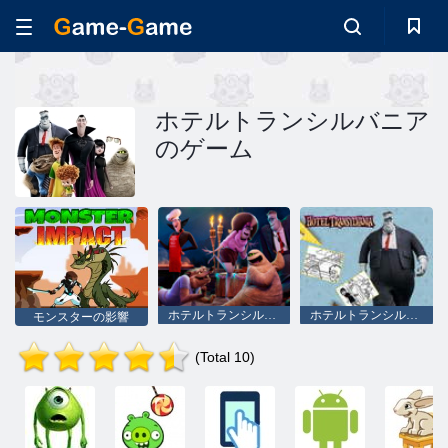
ホテルトランシルバニア
のゲーム
ホテルトランシルバニア：Find Letters
ホテルトランシルバニアぬりえ
モンスターの影響
(Total 10)