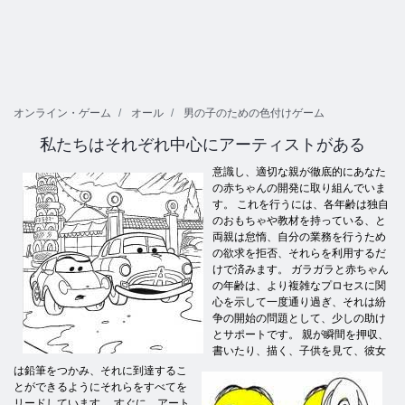
オンライン・ゲーム
オール
男の子のための色付けゲーム
私たちはそれぞれ中心にアーティストがある
意識し、適切な親が徹底的にあなた
の赤ちゃんの開発に取り組んでいま
す。 これを行うには、各年齢は独自
のおもちゃや教材を持っている、と
両親は怠惰、自分の業務を行うため
の欲求を拒否、それらを利用するだ
けで済みます。 ガラガラと赤ちゃん
の年齢は、より複雑なプロセスに関
心を示して一度通り過ぎ、それは紛
争の開始の問題として、少しの助け
とサポートです。 親が瞬間を押収、
書いたり、描く、子供を見て、彼女
は鉛筆をつかみ、それに到達するこ
とができるようにそれらをすべてを
リードしています。 すぐに、アート