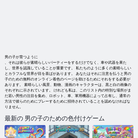
男の子が育つように
、それは彼らが素晴らしいパーティーをするだけでなく、車や武器を果た
し、世界を認識していることが重要です。 私たちのように多くの素晴らしい
とカラフルな世界が目を喜ばがあります。 あなたはそれに注意を払うと男の
子のための無料のオンライン着色のページを助けるためにそれをする必要が
あります。 素晴らしい風景、動物、漫画のキャラクターは、黒と白の画像の
それぞれに示されています。 けれども私は、このリスト内の特別な場所がま
だ若い男性の注目を集め、ロボット、車、軍用機器によって占有し、通常の
方法で彼らのためにプレーするために招待されていることを認めなければな
りません。
最新の 男の子のための色付けゲーム