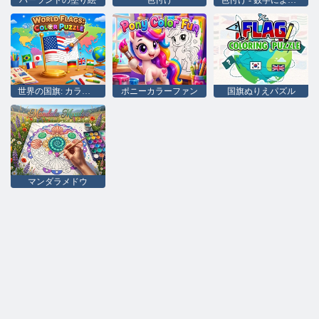
ハーランドの塗り絵
色付け
色付け - 数字による色付け
世界の国旗: カラーパズル
ポニーカラーファン
国旗ぬりえパズル
マンダラメドウ