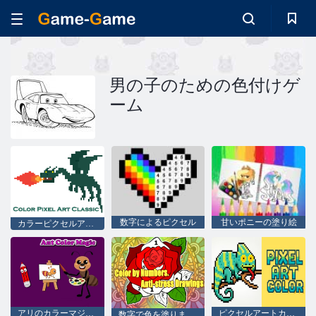
男の子のための色付けゲ
ーム
数字によるピクセル
甘いポニーの塗り絵
カラーピクセルアートクラシック
アリのカラーマジック
ピクセルアートカラー
数字で色を塗ります。 アンチストレス図面